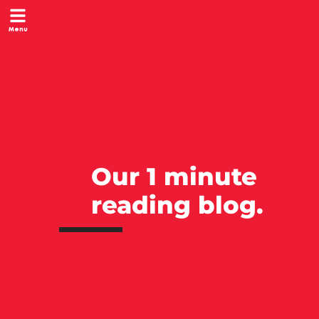
Menu
Menu
Our 1 minute
reading blog.